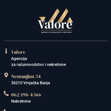
Valore
Agencija
za računovodstvo i nekretnine
Nemanjina 34
36210 Vrnjačka Banja
062/198-4366
Nekretnine