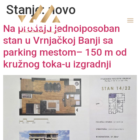
Stanje:
novo
Na prodaju jednoiposoban
stan u Vrnjačkoj Banji sa
parking mestom– 150 m od
kružnog toka-u izgradnji