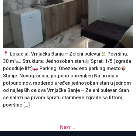
Lokacija: Vrnjačka Banja – Zeleni bulevar
Površina:
30 m²
Struktura: Jednosoban stan
Sprat: 1/5 (zgrada
poseduje lift)
Parking: Obezbeđeno parking mesto
Stanje: Novogradnja, potpuno opremljen Na prodaju
potpuno nov, moderno uređen jednosoban stan u jednom
od najlepših delova Vrnjačke Banje – Zeleni bulevar. Stan
se nalazi na prvom spratu stambene zgrade sa liftom,
površine […]
Next
→