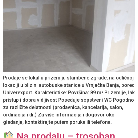
Prodaje se lokal u prizemlju stambene zgrade, na odličnoj
lokaciji u blizini autobuske stanice u Vrnjačka Banja, pored
Univerexport. Karakteristike: Površina: 89 m² Prizemlje, lak
pristup i dobra vidljivost Poseduje sopstveni WC Pogodno
za različite delatnosti (prodavnica, kancelarija, salon,
ordinacija i dr.) Za više informacija i dogovor oko
gledanja, kontaktirajte putem poruke ili telefona.
Na prodaju – trosoban