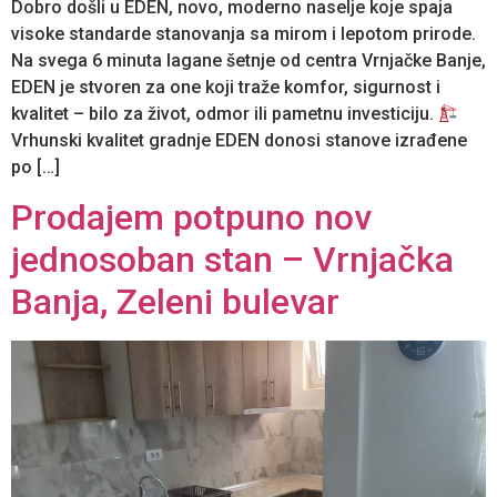
Dobro došli u EDEN, novo, moderno naselje koje spaja
visoke standarde stanovanja sa mirom i lepotom prirode.
Na svega 6 minuta lagane šetnje od centra Vrnjačke Banje,
EDEN je stvoren za one koji traže komfor, sigurnost i
kvalitet – bilo za život, odmor ili pametnu investiciju.
Vrhunski kvalitet gradnje EDEN donosi stanove izrađene
po […]
Prodajem potpuno nov
jednosoban stan – Vrnjačka
Banja, Zeleni bulevar