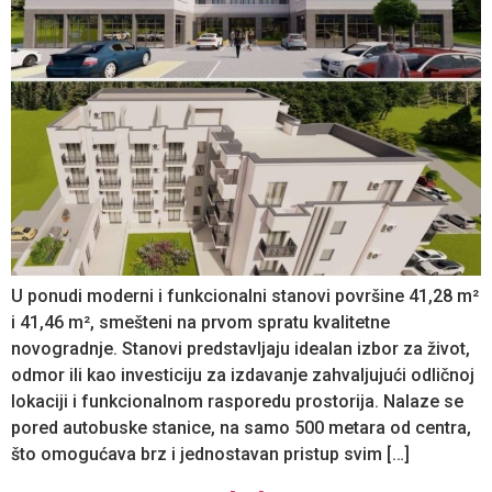
U ponudi moderni i funkcionalni stanovi površine 41,28 m²
i 41,46 m², smešteni na prvom spratu kvalitetne
novogradnje. Stanovi predstavljaju idealan izbor za život,
odmor ili kao investiciju za izdavanje zahvaljujući odličnoj
lokaciji i funkcionalnom rasporedu prostorija. Nalaze se
pored autobuske stanice, na samo 500 metara od centra,
što omogućava brz i jednostavan pristup svim […]