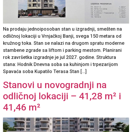
Na prodaju jednoiposoban stan u izgradnji, smešten na
odličnoj lokaciji u Vrnjačkoj Banji, svega 150 metara od
kružnog toka. Stan se nalazi na drugom spratu moderne
stambene zgrade sa liftom i parking mestom. Planirani
rok završetka izgradnje je jul 2027. godine. Struktura
stana: Hodnik Dnevna soba sa kuhinjom i trpezarijom
Spavaća soba Kupatilo Terasa Stan […]
Stanovi u novogradnji na
odličnoj lokaciji – 41,28 m² i
41,46 m²