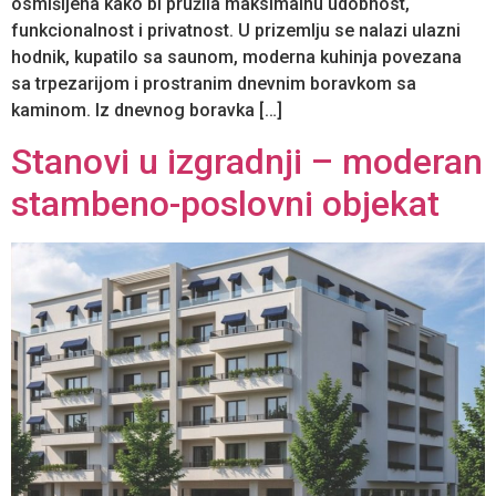
osmišljena kako bi pružila maksimalnu udobnost,
funkcionalnost i privatnost. U prizemlju se nalazi ulazni
hodnik, kupatilo sa saunom, moderna kuhinja povezana
sa trpezarijom i prostranim dnevnim boravkom sa
kaminom. Iz dnevnog boravka […]
Stanovi u izgradnji – moderan
stambeno-poslovni objekat