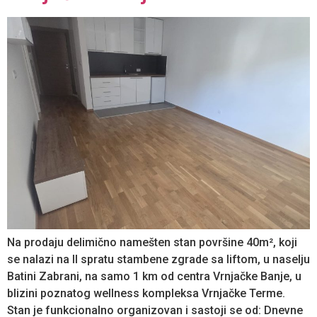
Na prodaju delimično namešten stan površine 40m², koji
se nalazi na II spratu stambene zgrade sa liftom, u naselju
Batini Zabrani, na samo 1 km od centra Vrnjačke Banje, u
blizini poznatog wellness kompleksa Vrnjačke Terme.
Stan je funkcionalno organizovan i sastoji se od: Dnevne