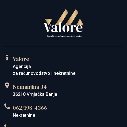
Valore
Agencija
za računovodstvo i nekretnine
Nemanjina 34
36210 Vrnjačka Banja
062/198-4366
Nekretnine