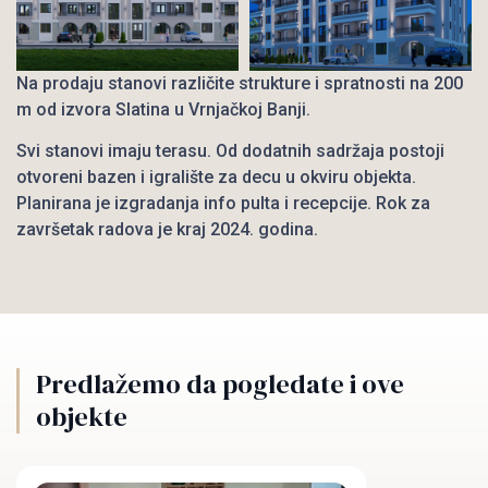
Na prodaju stanovi različite strukture i spratnosti na 200
m od izvora Slatina u Vrnjačkoj Banji.
Svi stanovi imaju terasu. Od dodatnih sadržaja postoji
otvoreni bazen i igralište za decu u okviru objekta.
Planirana je izgradanja info pulta i recepcije. Rok za
završetak radova je kraj 2024. godina.
Predlažemo da pogledate i ove
objekte