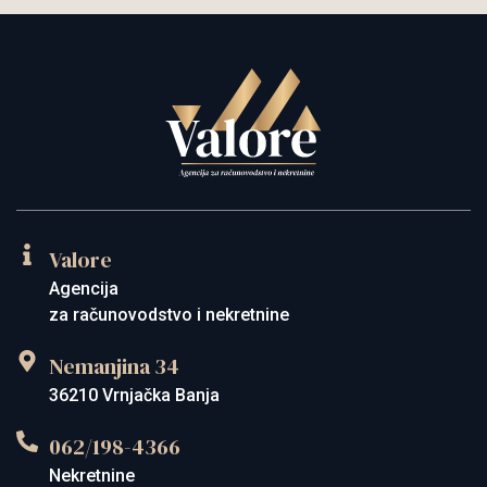
Valore
Agencija
za računovodstvo i nekretnine
Nemanjina 34
36210 Vrnjačka Banja
062/198-4366
Nekretnine