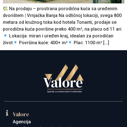
Na prodaju – prostrana porodična kuća sa uređenim
dvorištem | Vrnjačka Banja Na odličnoj lokaciji, svega 800
metara od kružnog toka kod hotela Tonanti, prodaje se
porodična kuća površine preko 400 m², na placu od 11 ari.
Lokacija: miran i uređen kraj, idealan za porodičan
život
Površina kuće: 400+ m²
Plac: 1100 m² […]
Valore
Agencija