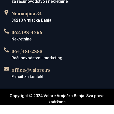
za računovodstvo i nekretnine
Nemanjina 34
36210 Vrnjačka Banja
062/198-4366
Nekretnine
064/481-2888
Računovodstvo i marketing
office@valore.rs
E-mail za kontakt
Copyright © 2024 Valore Vrnjačka Banja. Sva prava
zadržana
Created by: WebPortal