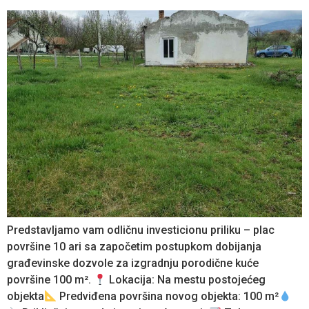
Predstavljamo vam odličnu investicionu priliku – plac
površine 10 ari sa započetim postupkom dobijanja
građevinske dozvole za izgradnju porodične kuće
površine 100 m².
Lokacija: Na mestu postojećeg
objekta
Predviđena površina novog objekta: 100 m²