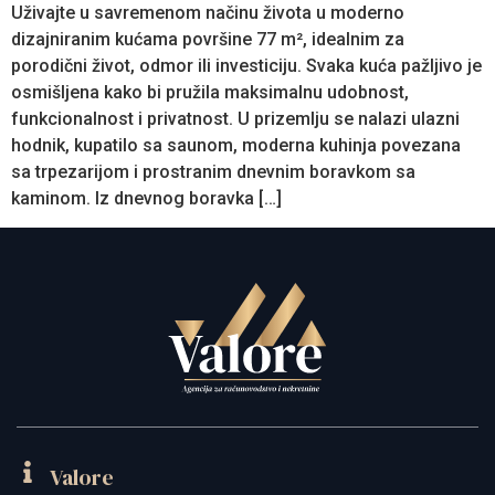
Uživajte u savremenom načinu života u moderno
dizajniranim kućama površine 77 m², idealnim za
porodični život, odmor ili investiciju. Svaka kuća pažljivo je
osmišljena kako bi pružila maksimalnu udobnost,
funkcionalnost i privatnost. U prizemlju se nalazi ulazni
hodnik, kupatilo sa saunom, moderna kuhinja povezana
sa trpezarijom i prostranim dnevnim boravkom sa
kaminom. Iz dnevnog boravka […]
Valore